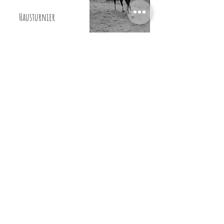
Hausturnier
folgt
1. Weihnachtsfeier
folgt
2. Weihnachtsfeier
folgt