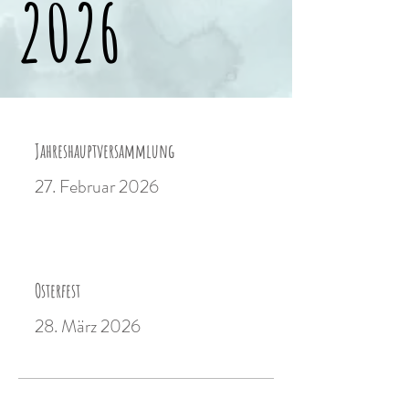
2026
2026
Jahreshauptversammlung
27. Februar 2026
Osterfest
28. März 2026