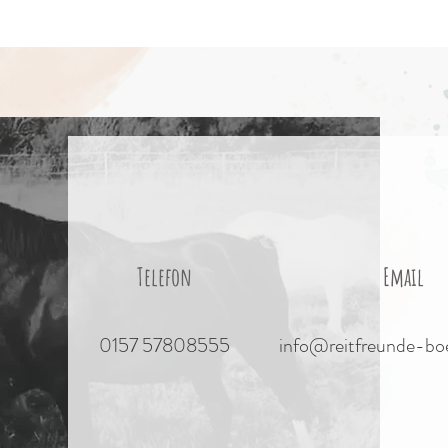
Telefon
Email
0157 57808555
info@reitfreunde-bo