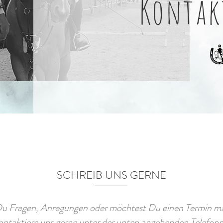
Kontak
SCHREIB UNS GERNE
u Fragen, Anregungen oder möchtest Du einen Termin m
ntaktiere uns gerne unter der unten angebenden Telefo