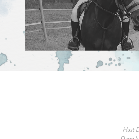
Hast D
Dann ko