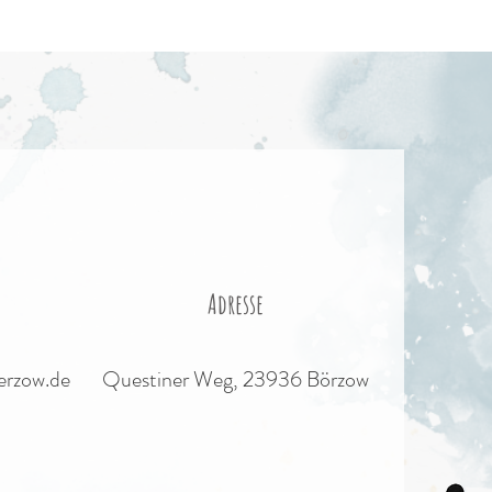
Adresse
erzow.de
Questiner Weg, 23936 Börzow