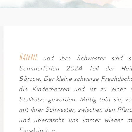
Hanni
und ihre Schwester sind s
Sommerferien 2024 Teil der Reit
Börzow. Der kleine schwarze Frechdachs
die Kinderherzen und ist zu einer r
Stallkatze geworden. Mutig tobt sie, 
mit ihrer Schwester, zwischen den Pfer
und überrascht uns immer wieder mi
Fangkünsten.