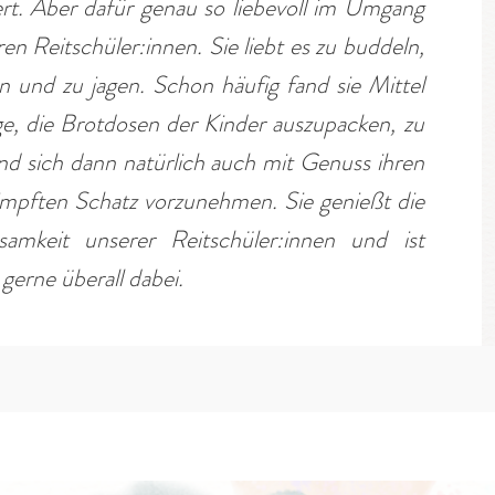
iert. Aber dafür genau so liebevoll im Umgang
en Reitschüler:innen. Sie liebt es zu buddeln,
en und zu jagen. Schon häufig fand sie Mittel
, die Brotdosen der Kinder auszupacken, zu
nd sich dann natürlich auch mit Genuss ihren
ämpften Schatz vorzunehmen. Sie genießt die
amkeit unserer Reitschüler:innen und ist
 gerne überall dabei.