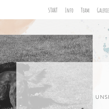
START
Info
Team
Galerie
UNS