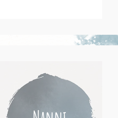
Nanni