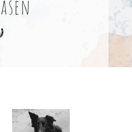
nasen