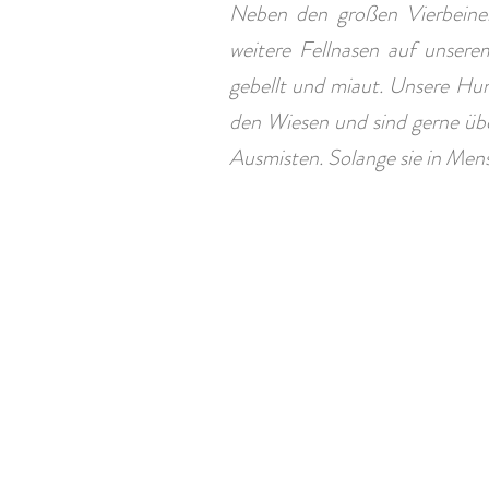
Neben den großen Vierbein
weitere Fellnasen auf unsere
gebellt und miaut. Unsere Hu
den Wiesen und sind gerne übe
Ausmisten. Solange sie in Mens