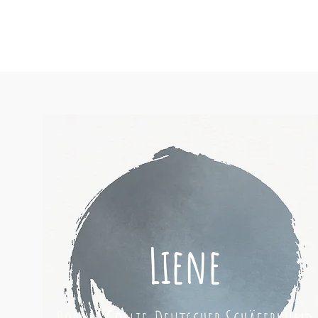
Liene