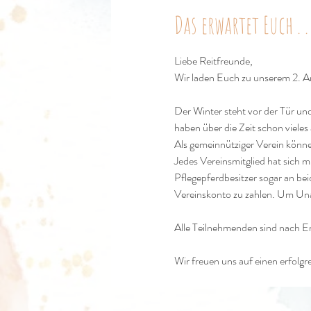
Das erwartet Euch . . 
Liebe Reitfreunde,
Wir laden Euch zu unserem 2. Arb
Der Winter steht vor der Tür un
haben über die Zeit schon viele
Als gemeinnütziger Verein können
Jedes Vereinsmitglied hat sich m
Pflegepferdbesitzer sogar an bei
Vereinskonto zu zahlen. Um Unan
Alle Teilnehmenden sind nach Er
Wir freuen uns auf einen erfolg