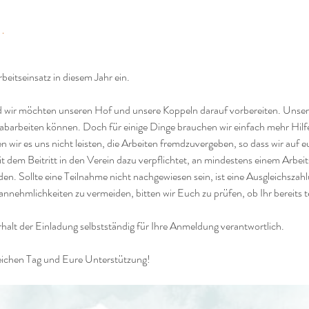
.
eitseinsatz in diesem Jahr ein.
d wir möchten unseren Hof und unsere Koppeln darauf vorbereiten. Unsere 
s abarbeiten können. Doch für einige Dinge brauchen wir einfach mehr Hil
 wir es uns nicht leisten, die Arbeiten fremdzuvergeben, so dass wir auf eu
it dem Beitritt in den Verein dazu verpflichtet, an mindestens einem Arbeit
den. Sollte eine Teilnahme nicht nachgewiesen sein, ist eine Ausgleichsza
nehmlichkeiten zu vermeiden, bitten wir Euch zu prüfen, ob Ihr bereits
halt der Einladung selbstständig für Ihre Anmeldung verantwortlich.
reichen Tag und Eure Unterstützung!