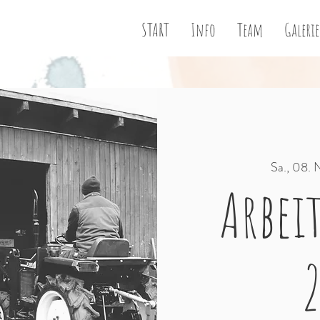
START
Info
Team
Galerie
Sa., 08. 
Arbei