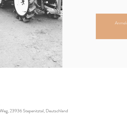
Anmeld
0
 Weg, 23936 Stepenitztal, Deutschland