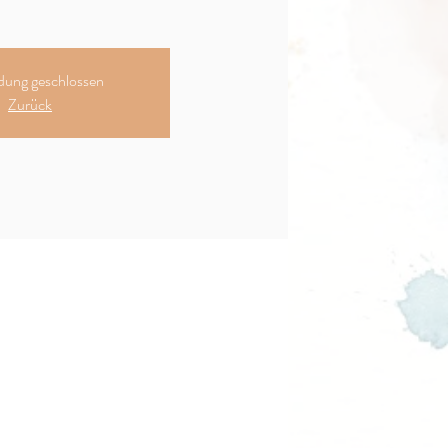
ung geschlossen
Zurück