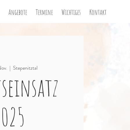
Angebote
Termine
Wichtiges
Kontakt
Nov.
  |  
Stepenitztal
tseinsatz
2025