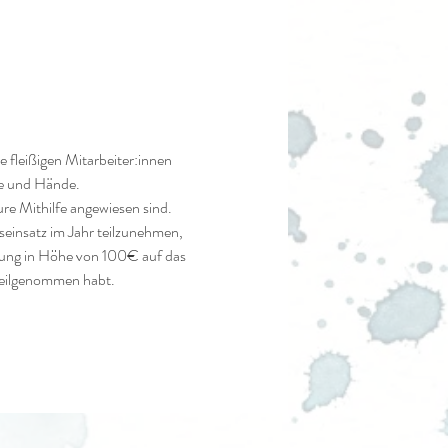
fleißigen Mitarbeiter:innen 
fe und Hände. 
re Mithilfe angewiesen sind. 
seinsatz im Jahr teilzunehmen, 
hlung in Höhe von 100€ auf das 
 teilgenommen habt.